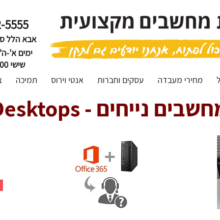
2-5555
אבא הלל סילבר 0
ימים א'-ה' :00-18:00
שישי 10:00-12:00
מחירי מעבדה
עסקים וחברות
אנטי וירוס
תמיכה
צ
Deskto - מחשבים נייחים