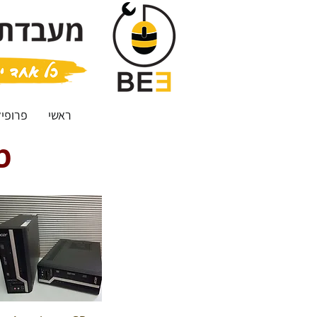
ראשי
פרופיל
ps